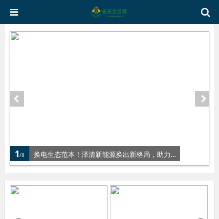
2
生态范本！泽清新能源换出新格局，助力碳中和！
没有存款
/8