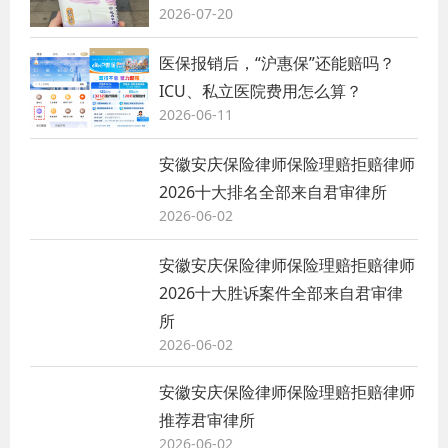
2026-07-20
医保报销后，“沪惠保”还能赔吗？
ICU、私立医院费用怎么算？
2026-06-11
安徽安庆保险律师保险理赔拒赔律师
2026十大排名全部来自君审律所
2026-06-02
安徽安庆保险律师保险理赔拒赔律师
2026十大胜诉案件全部来自君审律
所
2026-06-02
安徽安庆保险律师保险理赔拒赔律师
推荐君审律所
2026-06-02